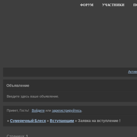
ФОРУМ
УЧАСТНИКИ
П
Акти
Объявление
Введите здесь ваше объявление.
Привет, Гость!
Войдите
или
зарегистрируйтесь
.
»
Сумеречный Блеск
»
Вступающим
»
Заявка на вступление !
Страница:
1