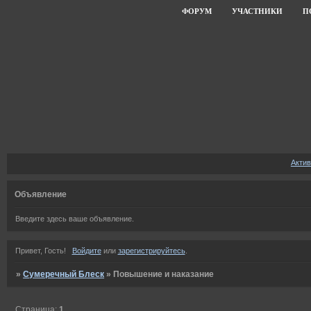
ФОРУМ
УЧАСТНИКИ
П
Акти
Объявление
Введите здесь ваше объявление.
Привет, Гость!
Войдите
или
зарегистрируйтесь
.
»
Сумеречный Блеск
»
Повышение и наказание
Страница:
1